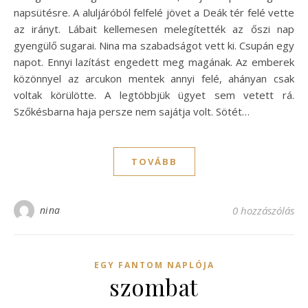
napsütésre. A aluljáróból felfelé jövet a Deák tér felé vette
az irányt. Lábait kellemesen melegítették az őszi nap
gyengülő sugarai. Nina ma szabadságot vett ki. Csupán egy
napot. Ennyi lazítást engedett meg magának. Az emberek
közönnyel az arcukon mentek annyi felé, ahányan csak
voltak körülötte. A legtöbbjük ügyet sem vetett rá.
Szőkésbarna haja persze nem sajátja volt. Sötét…
TOVÁBB
nina
0 hozzászólás
EGY FANTOM NAPLÓJA
szombat