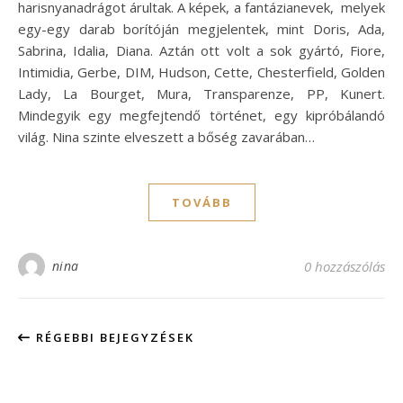
harisnyanadrágot árultak. A képek, a fantázianevek, melyek
egy-egy darab borítóján megjelentek, mint Doris, Ada,
Sabrina, Idalia, Diana. Aztán ott volt a sok gyártó, Fiore,
Intimidia, Gerbe, DIM, Hudson, Cette, Chesterfield, Golden
Lady, La Bourget, Mura, Transparenze, PP, Kunert.
Mindegyik egy megfejtendő történet, egy kipróbálandó
világ. Nina szinte elveszett a bőség zavarában…
TOVÁBB
nina
0 hozzászólás
RÉGEBBI BEJEGYZÉSEK