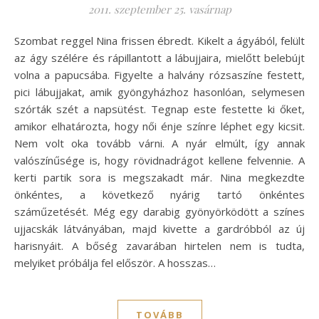
2011. szeptember 25. vasárnap
Szombat reggel Nina frissen ébredt. Kikelt a ágyából, felült
az ágy szélére és rápillantott a lábujjaira, mielőtt belebújt
volna a papucsába. Figyelte a halvány rózsaszíne festett,
pici lábujjakat, amik gyöngyházhoz hasonlóan, selymesen
szórták szét a napsütést. Tegnap este festette ki őket,
amikor elhatározta, hogy női énje színre léphet egy kicsit.
Nem volt oka tovább várni. A nyár elmúlt, így annak
valószínűsége is, hogy rövidnadrágot kellene felvennie. A
kerti partik sora is megszakadt már. Nina megkezdte
önkéntes, a következő nyárig tartó önkéntes
száműzetését. Még egy darabig gyönyörködött a színes
ujjacskák látványában, majd kivette a gardróbból az új
harisnyáit. A bőség zavarában hirtelen nem is tudta,
melyiket próbálja fel először. A hosszas…
TOVÁBB